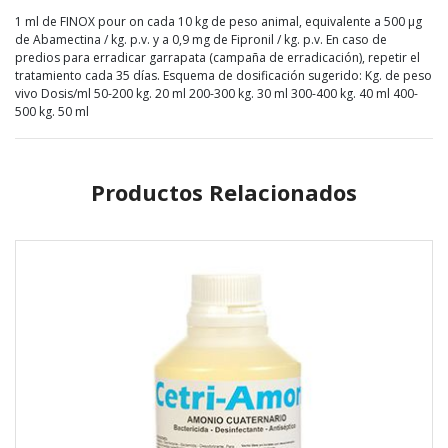
1 ml de FINOX pour on cada 10 kg de peso animal, equivalente a 500 µg
de Abamectina / kg. p.v. y a 0,9 mg de Fipronil / kg. p.v. En caso de
predios para erradicar garrapata (campaña de erradicación), repetir el
tratamiento cada 35 días. Esquema de dosificación sugerido: Kg. de peso
vivo Dosis/ml 50-200 kg. 20 ml 200-300 kg. 30 ml 300-400 kg. 40 ml 400-
500 kg. 50 ml
Productos Relacionados