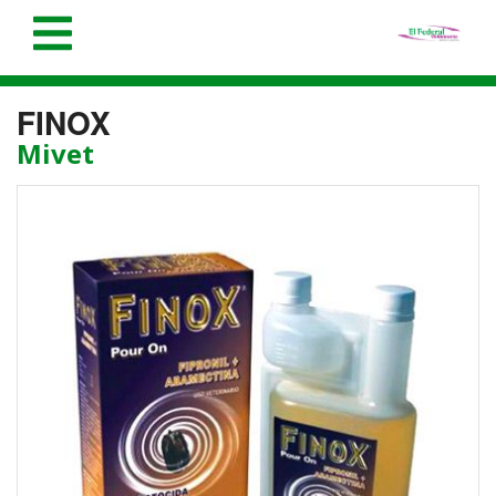
FINOX
Mivet