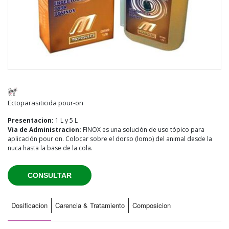
Ectoparasiticida pour-on
Presentacion:
1 L y 5 L
Via de Administracion:
FINOX es una solución de uso tópico para
aplicación pour on. Colocar sobre el dorso (lomo) del animal desde la
nuca hasta la base de la cola.
CONSULTAR
Dosificacion
Carencia & Tratamiento
Composicion