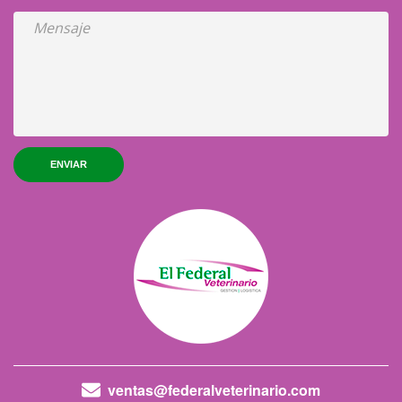
ENVIAR
ventas@federalveterinario.com