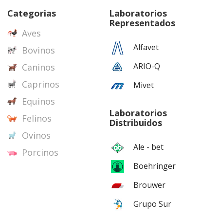
Categorias
Laboratorios
Representados
Aves
Alfavet
Bovinos
ARIO-Q
Caninos
Caprinos
Mivet
Equinos
Laboratorios
Felinos
Distribuidos
Ovinos
Ale - bet
Porcinos
Boehringer
Brouwer
Grupo Sur