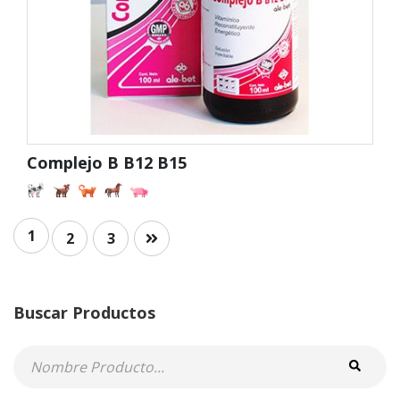
Complejo B B12 B15
1
2
3
Buscar Productos