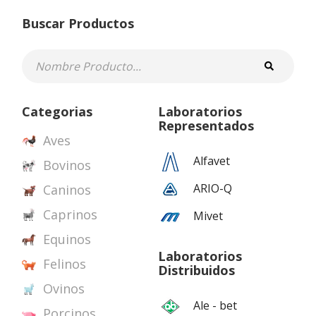
Buscar Productos
Categorias
Laboratorios
Representados
Aves
Alfavet
Bovinos
ARIO-Q
Caninos
Caprinos
Mivet
Equinos
Laboratorios
Felinos
Distribuidos
Ovinos
Ale - bet
Porcinos