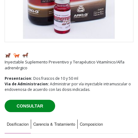
Inyectable Suplemento Preventivo y Terapéutico Vitamínico/Alfa
adrenérgico
Presentacion:
Dos frascos de 10 y 50 ml
Via de Administracion:
Administrar por vía inyectable intramuscular o
endovenosa de acuerdo con las dosis indicadas.
CONSULTAR
Dosificacion
Carencia & Tratamiento
Composicion