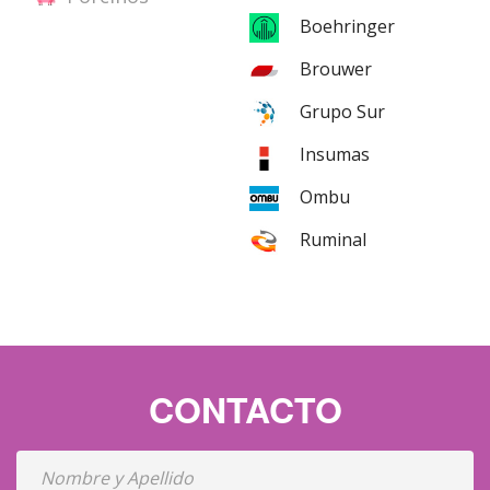
Boehringer
Brouwer
Grupo Sur
Insumas
Ombu
Ruminal
CONTACTO