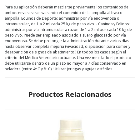
Para su aplicación deberán mezclarse previamente los contenidos de
ambos envases transvasando el contenido de la ampolla al frasco
ampolla. Equinos de Deporte: administrar por vía endovenosa o
intramuscular, de 1 a 2 ml cada 25 kg de peso vivo. - Caninos y Felinos:
administrar por vía intramuscular a razón de 1 a 2 ml por cada 10 kg de
peso vivo. Puede ser empleado asociado a suero glucosado por vía
endovenosa. Se debe prolongar la administración durante varios días
hasta observar completa mejoría (vivacidad, disposición para comer y
desaparición de signos de abatimiento.) En todos los casos según el
criterio del Médico Veterinario actuante. Una vez mezclado el producto
debe utilizarse dentro de un plazo no mayor a 7 días conservado en
heladera (entre 4º C y 8º C). Utilizar jeringas y agujas estériles.
Productos Relacionados