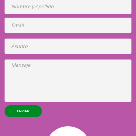
ENVIAR