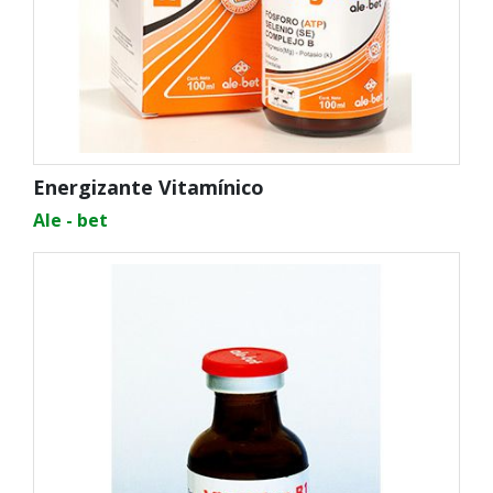
Energizante Vitamínico
Ale - bet