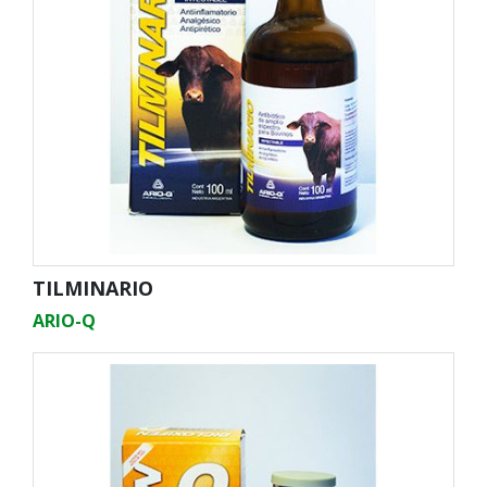
TILMINARIO
ARIO-Q