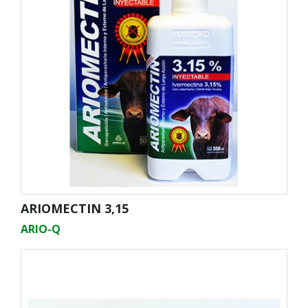
ARIOMECTIN 3,15
ARIO-Q