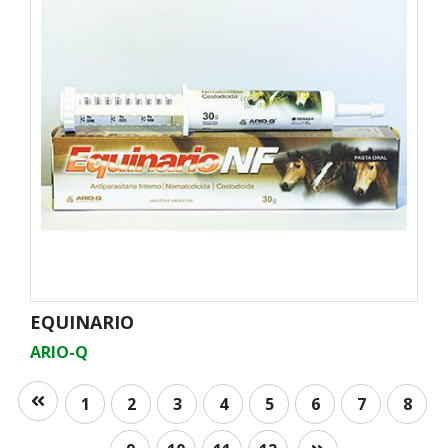
EQUINARIO
ARIO-Q
1
2
3
4
5
6
7
8