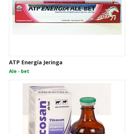
ATP Energía Jeringa
Ale - bet